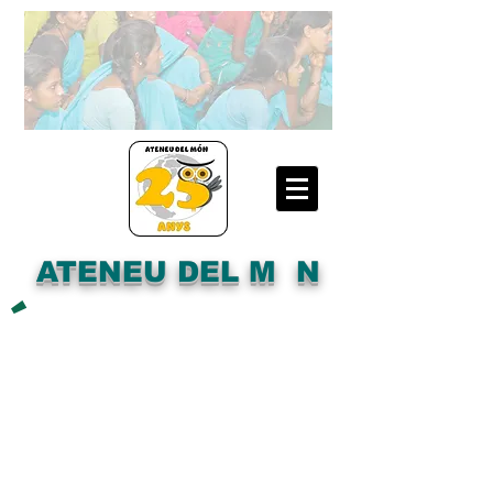
ATENEU DEL M N
´