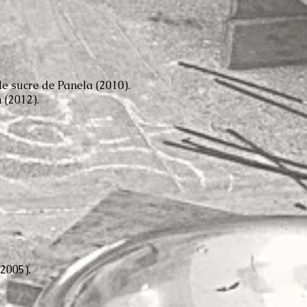
e sucre de Panela (2010).
 (2012).
2005).