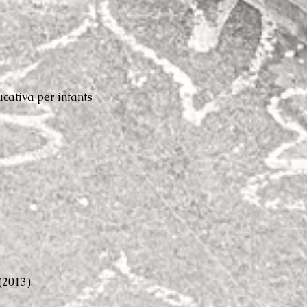
ucativa per infants
(2013).