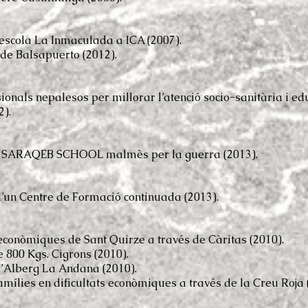
l’escola La Inmaculada a ICA (2007).
t de Balsapuerto (2012).
ionals nepalesos per millorar l’atenció socio-sanitària i ed
2).
tre SARAQEB SCHOOL malmès per la guerra (2013).
d’un Centre de Formació continuada (2013).
econòmiques de Sant Quirze a través de Càritas (2010).
 800 Kgs. Cigrons (2010).
 l’Alberg La Andana (2010).
amílies en dificultats econòmiques a través de la Creu Roja 