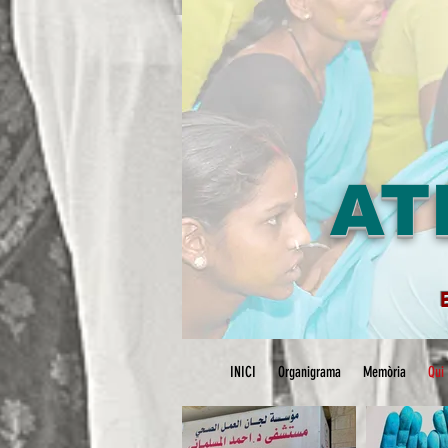
AT
INICI
Organigrama
Memòria
Qui