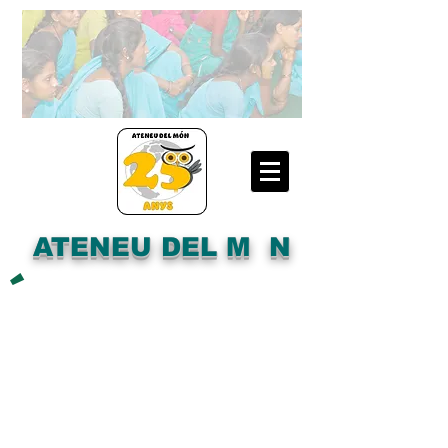
ATENEU DEL M N
´