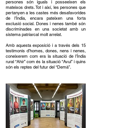
persones són iguals i posseeixen els
mateixos drets. Tot i així, les
persones que
pertanyen a les castes més desafavorides
de l’Índia, encara pateixen una forta
exclusió social. Dones i nenes també són
discriminades en una societat amb un
sistema patriarcal molt arrelat.
Amb aquesta exposició i a través dels 15
testimonis d’homes, dones, nens i nenes,
coneixerem com era
la situació de l’Índia
rural “Ahir” com és la situació “Avui” i quins
són els reptes del futur del “Demà”.