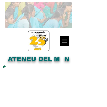
ATENEU DEL M N
´