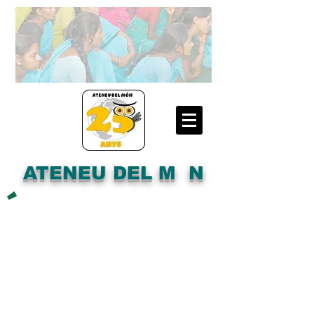
ATENEU DEL M N
´