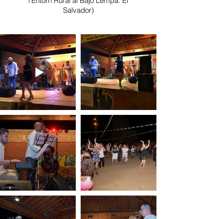
l'Entorn Rural al Bajo Lempa. El
Salvador)