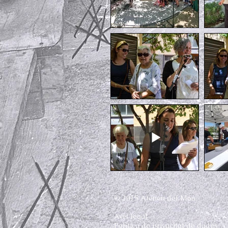
© 2015 Ateneu del Món
Avís legal
Política de privacitat de dades