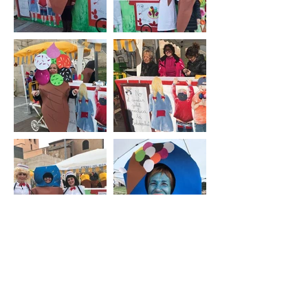
.
© 2015 Ateneu del Món