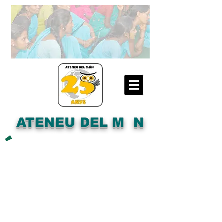
ATENEU DEL M N
´