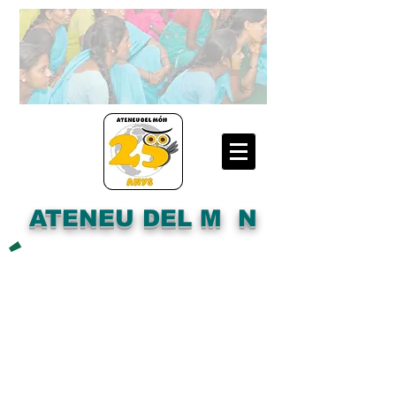
ATENEU DEL M N
´