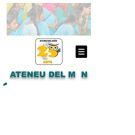
ATENEU DEL M N
´