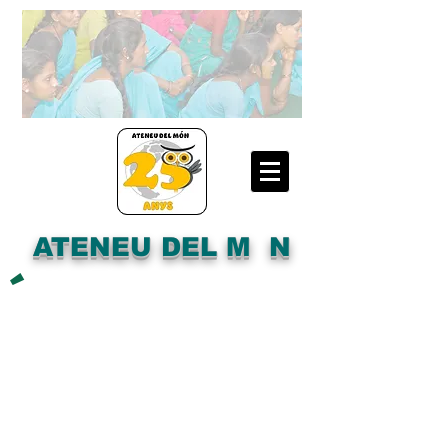
ATENEU DEL M N
´