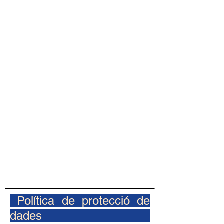
Política de protecció de
dades