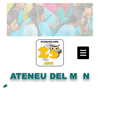
ATENEU DEL M N
´