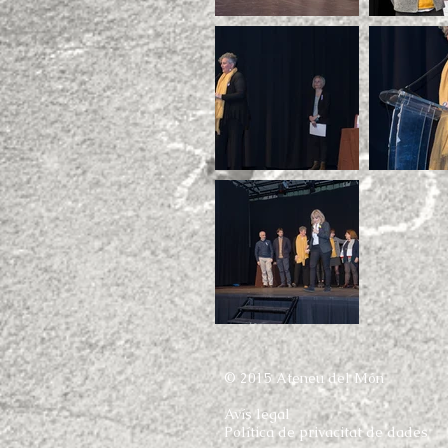
© 2015 Ateneu del Món
Avís legal
Política de privacitat de dades