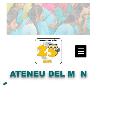
ATENEU DEL M N
´