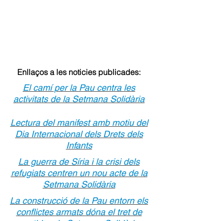
Enllaços a les noticies publicades:
El camí per la Pau centra les
activitats de la Setmana Solidària
Lectura del manifest amb motiu del
Dia Internacional dels Drets dels
Infants
La guerra de Síria i la crisi dels
refugiats centren un nou acte de la
Setmana Solidària
La construcció de la Pau entorn els
conflictes armats dóna el tret de